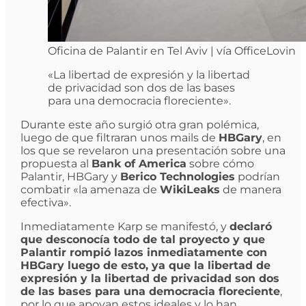
Oficina de Palantir en Tel Aviv | vía OfficeLovin
«La libertad de expresión y la libertad
de privacidad son dos de las bases
para una democracia floreciente».
Durante este año surgió otra gran polémica,
luego de que filtraran unos mails de
HBGary
, en
los que se revelaron una presentación sobre una
propuesta al
Bank of America
sobre cómo
Palantir, HBGary y
Berico Technologies
podrían
combatir «la amenaza de
WikiLeaks
de manera
efectiva».
Inmediatamente Karp se manifestó, y
declaró
que desconocía todo de tal proyecto y que
Palantir rompió lazos inmediatamente con
HBGary luego de esto, ya que la libertad de
expresión y la libertad de privacidad son dos
de las bases para una democracia floreciente
,
por lo que apoyan estos ideales y lo han