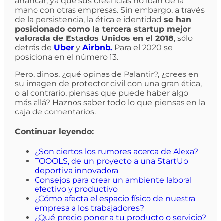
arrancar, ya que sus creencias no iban de la
mano con otras empresas. Sin embargo, a través
de la persistencia, la ética e identidad
se han
posicionado como la tercera startup mejor
valorada de Estados Unidos en el 2018
, sólo
detrás de
Uber
y
Airbnb.
Para el 2020 se
posiciona en el número 13.
Pero, dinos, ¿qué opinas de Palantir?, ¿crees en
su imagen de protector civil con una gran ética,
o al contrario, piensas que puede haber algo
más allá? Haznos saber todo lo que piensas en la
caja de comentarios.
Continuar leyendo:
¿Son ciertos los rumores acerca de Alexa?
TOOOLS, de un proyecto a una StartUp
deportiva innovadora
Consejos para crear un ambiente laboral
efectivo y productivo
¿Cómo afecta el espacio físico de nuestra
empresa a los trabajadores?
¿Qué precio poner a tu producto o servicio?