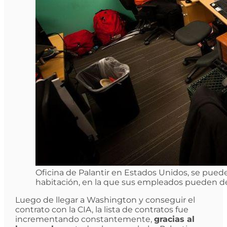
Oficina de Palantir en Estados Unidos, se pued
habitación, en la que sus empleados pueden de
Luego de llegar a Washington y conseguir el
contrato con la CIA, la lista de contratos fue
incrementando constantemente,
gracias al