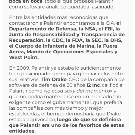
boca en boca
, todo el que probaba Palantir
como software analítico quedaba fascinado.
Entre las entidades más reconocidas que
contactaron a Palantir encontramos a la CIA,
el
Departamento de Defensa, la NSA, el FBI, la
Junta de Responsabilidad y Transparencia de
Recuperación, la CDC, la FDA, la SEC, la DHS,
el Cuerpo de Infantería de Marina, la Fuera
Aérea, Mando de Operaciones Especiales y
West Point.
En 2009, Palantir ya estaba lo suficientemente
bien posicionado como para generar celos entre
sus relativos.
Tim Drake
, CEO de la compañía de
software de defensa de 20 años
I2 Inc
, calificó a
Palantir como
«la cosa sexy del momento»
y
que no podría mantenerse en un mercado tan
exigente como el gubernamental, que prefería
las compañías con más tiempo y mejor
establecidas, el tiempo demostraría que Drake
estaba equivocado,
luego de que se definiera
que Palantir era uno de los favoritos de estas
entidades.