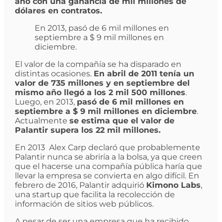
año con una ganancia de mil millones de
dólares en contratos.
En 2013, pasó de 6 mil millones en
septiembre a $ 9 mil millones en
diciembre.
El valor de la compañía se ha disparado en
distintas ocasiones.
En abril de 2011 tenía un
valor de 735 millones y en septiembre del
mismo año llegó a los 2 mil 500 millones
.
Luego, en 2013,
pasó de 6 mil millones en
septiembre a $ 9 mil millones en diciembre
.
Actualmente
se estima que el valor de
Palantir supera los 22 mil millones.
En 2013 Alex Carp declaró que probablemente
Palantir nunca se abriría a la bolsa, ya que creen
que el hacerse una compañía pública haría que
llevar la empresa se convierta en algo difícil. En
febrero de 2016, Palantir adquirió
Kimono Labs
,
una startup que facilita la recolección de
información de sitios web públicos.
A pesar de ser una empresa que ha recibido