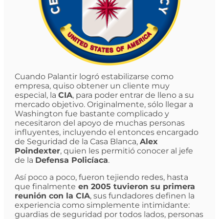
Cuando Palantir logró estabilizarse como
empresa, quiso obtener un cliente muy
especial, la
CIA
, para poder entrar de lleno a su
mercado objetivo. Originalmente, sólo llegar a
Washington fue bastante complicado y
necesitaron del apoyo de muchas personas
influyentes, incluyendo el entonces encargado
de Seguridad de la Casa Blanca,
Alex
Poindexter
, quien les permitió conocer al jefe
de la
Defensa
Policíaca
.
Así poco a poco, fueron tejiendo redes, hasta
que finalmente
en 2005 tuvieron su primera
reunión con la CIA
, sus fundadores definen la
experiencia como simplemente intimidante:
guardias de seguridad por todos lados, personas