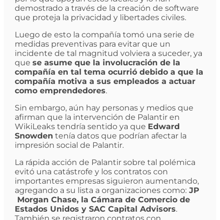
demostrado a través de la creación de software
que proteja la privacidad y libertades civiles.
Luego de esto la compañía tomó una serie de
medidas preventivas para evitar que un
incidente de tal magnitud volviera a suceder, ya
que
se asume que la involucración de la
compañía en tal tema ocurrió debido a que la
compañía motiva a sus empleados a actuar
como emprendedores
.
Sin embargo, aún hay personas y medios que
afirman que la intervención de Palantir en
WikiLeaks tendría sentido ya que
Edward
Snowden
tenía datos que podrían afectar la
impresión social de Palantir.
La rápida acción de Palantir sobre tal polémica
evitó una catástrofe y los contratos con
importantes empresas siguieron aumentando,
agregando a su lista a organizaciones como:
JP
Morgan Chase, la Cámara de Comercio de
Estados Unidos y SAC Capital Advisors
.
También se registraron contratos con