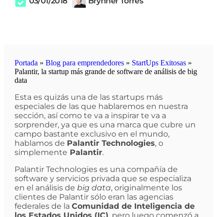
03/01/2018
Brynner Torres
Portada
»
Blog para emprendedores
»
StartUps Exitosas
»
Palantir, la startup más grande de software de análisis de big
data
Esta es quizás una de las startups más
especiales de las que hablaremos en nuestra
sección, así como te va a inspirar te va a
sorprender, ya que es una marca que cubre un
campo bastante exclusivo en el mundo,
hablamos de
Palantir Technologies
, o
simplemente
Palantir
.
Palantir Technologies es una compañía de
software y servicios privada que se especializa
en el análisis de
big data
, originalmente los
clientes de Palantir sólo eran las agencias
federales de la
Comunidad de Inteligencia de
los Estados Unidos (IC)
, pero luego comenzó a