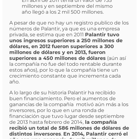
En abril de 2011 tenía un valor de 735
millones y en septiembre del mismo
año llegó a los 2 mil 500 millones.
A pesar de que no hay un registro publico de los
números de Palantir, ya que es una empresa
privada, se estima que en 2011
Palantir tuvo
unos ingresos superiores a 250 millones de
dólares, en 2012 fueron superiores a 300
millones de dólares y en 2013, fueron
superiores a 450 millones de dólares
(aún así
la compañía no fue del todo rentable durante
estos años), por lo que la compañía tiene un
crecimiento constante que incrementa cada
año.
A lo largo de su historia Palantir ha recibido
buen financiamiento. Pero el aumentos de
ganancias de la compañía motivó aún más a los
inversores, por lo que en una ronda de
financiación que tuvo lugar desde septiembre
de 2013 hasta febrero de 2014,
la compañía
recibió un total de 586 millones de dólares de
distintos inversores
.
En 2014, Palantir cerró el