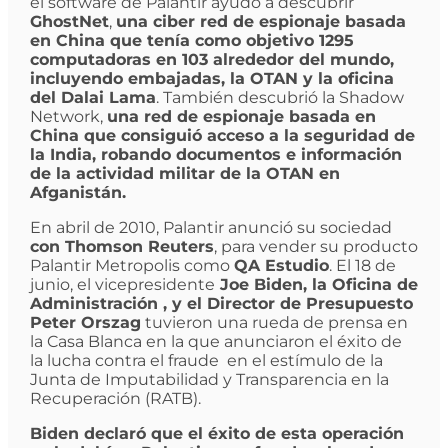
el software de Palantir ayudó a descubrir
GhostNet
,
una ciber red de espionaje basada
en China que tenía como objetivo 1295
computadoras en 103 alrededor del mundo,
incluyendo embajadas, la OTAN y la oficina
del Dalai Lama
. También descubrió la Shadow
Network,
una red de espionaje basada en
China que consiguió acceso a la seguridad de
la India, robando documentos e información
de la actividad militar de la OTAN en
Afganistán.
En abril de 2010, Palantir anunció su sociedad
con Thomson Reuters
, para vender su producto
Palantir Metropolis como
QA Estudio
. El 18 de
junio, el vicepresidente
Joe Biden, la Oficina de
Administración , y el Director de Presupuesto
Peter Orszag
tuvieron una rueda de prensa en
la Casa Blanca en la que anunciaron el éxito de
la lucha contra el fraude en el estímulo de la
Junta de Imputabilidad y Transparencia en la
Recuperación (RATB).
Biden declaró que el éxito de esta operación