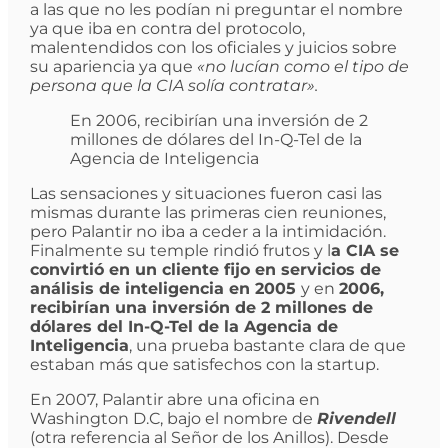
a las que no les podían ni preguntar el nombre
ya que iba en contra del protocolo,
malentendidos con los oficiales y juicios sobre
su apariencia ya que
«no lucían como el tipo de
persona que la CIA solía contratar».
En 2006, recibirían una inversión de 2
millones de dólares del In-Q-Tel de la
Agencia de Inteligencia
Las sensaciones y situaciones fueron casi las
mismas durante las primeras cien reuniones,
pero Palantir no iba a ceder a la intimidación.
Finalmente su temple rindió frutos y l
a CIA se
convirtió en un cliente fijo en servicios de
análisis de inteligencia en 2005
y en
2006,
recibirían una inversión de 2 millones de
dólares del In-Q-Tel de la Agencia de
Inteligencia
, una prueba bastante clara de que
estaban más que satisfechos con la startup.
En 2007, Palantir abre una oficina en
Washington D.C, bajo el nombre de
Rivendell
(otra referencia al Señor de los Anillos). Desde