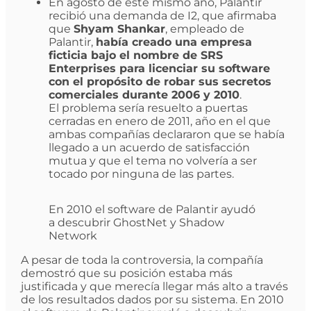
En agosto de este mismo año, Palantir
recibió una demanda de I2, que afirmaba
que
Shyam Shankar
, empleado de
Palantir,
había creado una empresa
ficticia bajo el nombre de SRS
Enterprises para licenciar su software
con el propósito de robar sus secretos
comerciales durante 2006 y 2010
.
El problema sería resuelto a puertas
cerradas en enero de 2011, año en el que
ambas compañías declararon que se había
llegado a un acuerdo de satisfacción
mutua y que el tema no volvería a ser
tocado por ninguna de las partes.
En 2010 el software de Palantir ayudó
a descubrir GhostNet y Shadow
Network
A pesar de toda la controversia, la compañía
demostró que su posición estaba más
justificada y que merecía llegar más alto a través
de los resultados dados por su sistema. En 2010