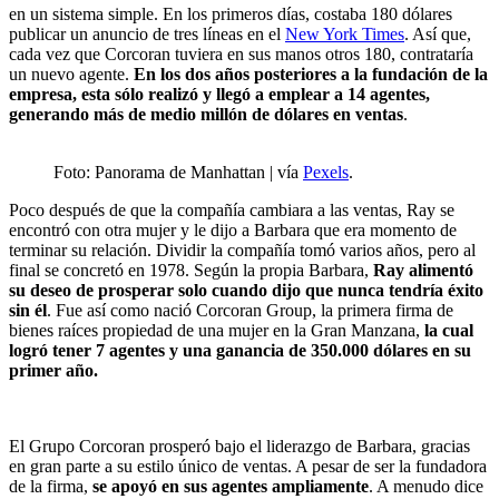
en un sistema simple. En los primeros días, costaba 180 dólares
publicar un anuncio de tres líneas en el
New York Times
. Así que,
cada vez que Corcoran tuviera en sus manos otros 180, contrataría
un nuevo agente.
En los dos años posteriores a la fundación de la
empresa, esta sólo realizó y llegó a emplear a 14 agentes,
generando más de medio millón de dólares en ventas
.
Foto: Panorama de Manhattan | vía
Pexels
.
Poco después de que la compañía cambiara a las ventas, Ray se
encontró con otra mujer y le dijo a Barbara que era momento de
terminar su relación. Dividir la compañía tomó varios años, pero al
final se concretó en 1978. Según la propia Barbara,
Ray alimentó
su deseo de prosperar solo cuando dijo que nunca tendría éxito
sin él
. Fue así como nació Corcoran Group, la primera firma de
bienes raíces propiedad de una mujer en la Gran Manzana,
la cual
logró tener 7 agentes y una ganancia de 350.000 dólares en su
primer año.
El Grupo Corcoran prosperó bajo el liderazgo de Barbara, gracias
en gran parte a su estilo único de ventas. A pesar de ser la fundadora
de la firma,
se apoyó en sus agentes ampliamente
. A menudo dice