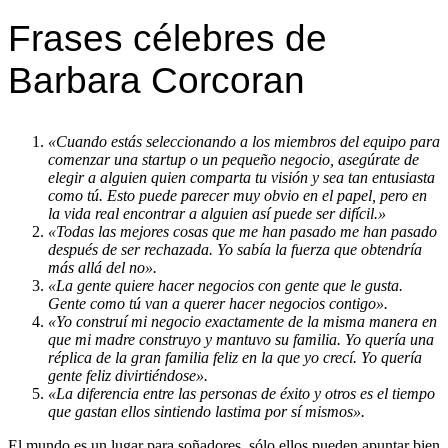
Frases célebres de
Barbara Corcoran
«Cuando estás seleccionando a los miembros del equipo para
comenzar una startup o un pequeño negocio, asegúrate de
elegir a alguien quien comparta tu visión y sea tan entusiasta
como tú. Esto puede parecer muy obvio en el papel, pero en
la vida real encontrar a alguien así puede ser difícil.»
«Todas las mejores cosas que me han pasado me han pasado
después de ser rechazada. Yo sabía la fuerza que obtendría
más allá del no».
«La gente quiere hacer negocios con gente que le gusta.
Gente como tú van a querer hacer negocios contigo».
«Yo construí mi negocio exactamente de la misma manera en
que mi madre construyo y mantuvo su familia. Yo quería una
réplica de la gran familia feliz en la que yo crecí. Yo quería
gente feliz divirtiéndose».
«La diferencia entre las personas de éxito y otros es el tiempo
que gastan ellos sintiendo lastima por sí mismos».
El mundo es un lugar para soñadores, sólo ellos pueden apuntar bien