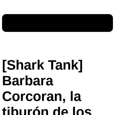
[Shark Tank]
Barbara
Corcoran, la
tiburón de los