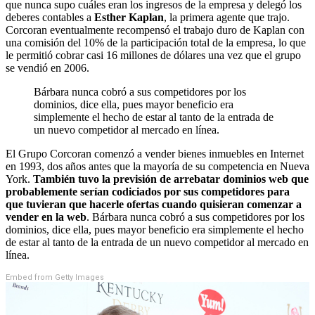
que nunca supo cuáles eran los ingresos de la empresa y delegó los
deberes contables a
Esther Kaplan
, la primera agente que trajo.
Corcoran eventualmente recompensó el trabajo duro de Kaplan con
una comisión del 10% de la participación total de la empresa, lo que
le permitió cobrar casi 16 millones de dólares una vez que el grupo
se vendió en 2006.
Bárbara nunca cobró a sus competidores por los
dominios, dice ella, pues mayor beneficio era
simplemente el hecho de estar al tanto de la entrada de
un nuevo competidor al mercado en línea.
El Grupo Corcoran comenzó a vender bienes inmuebles en Internet
en 1993, dos años antes que la mayoría de su competencia en Nueva
York.
También tuvo la previsión de arrebatar dominios web que
probablemente serían codiciados por sus competidores para
que tuvieran que hacerle ofertas cuando quisieran comenzar a
vender en la web
. Bárbara nunca cobró a sus competidores por los
dominios, dice ella, pues mayor beneficio era simplemente el hecho
de estar al tanto de la entrada de un nuevo competidor al mercado en
línea.
Embed from Getty Images