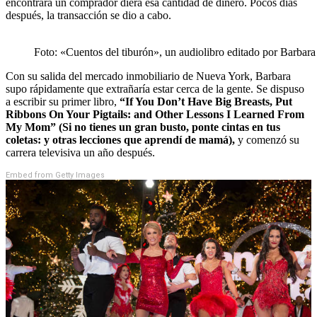
encontrara un comprador diera esa cantidad de dinero. Pocos días
después, la transacción se dio a cabo.
Foto: «Cuentos del tiburón», un audiolibro editado por Barbara
Con su salida del mercado inmobiliario de Nueva York, Barbara
supo rápidamente que extrañaría estar cerca de la gente. Se dispuso
a escribir su primer libro,
“If You Don’t Have Big Breasts, Put
Ribbons On Your Pigtails: and Other Lessons I Learned From
My Mom” (Si no tienes un gran busto, ponte cintas en tus
coletas: y otras lecciones que aprendí de mamá),
y comenzó su
carrera televisiva un año después.
Embed from Getty Images