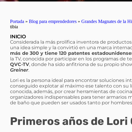
Portada
»
Blog para emprendedores
»
Grandes Magnates de la Hi
tibia
INICIO
Considerada la más prolífica inventora de producto
una idea simple y la convirtió en una marca internac
más de 300 y tiene 120 patentes estadounidenses
la TV, conocida por participar en los programas de t
QVC-TV
, donde ha sido anfitriona de su propio sho
Greiner
.
Lori es la persona ideal para encontrar soluciones in
conseguido explotar al máximo ese talento con su 
conocida, además, por crear herramientas de cocina 
organizadores indispensables para tener armarios 
de baño que pueden ser usados tanto por hombre
Primeros años de Lori