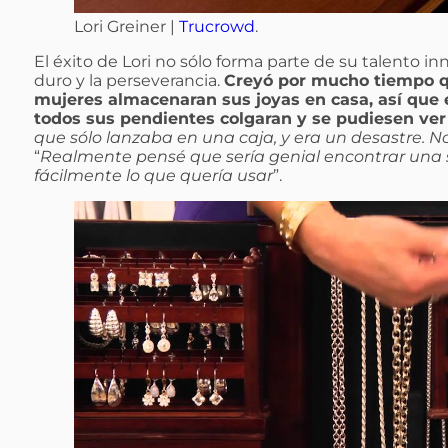
Lori Greiner |
Trucrowd
.
El éxito de Lori no sólo forma parte de su talento in
duro y la perseverancia.
Creyó por mucho tiempo qu
mujeres almacenaran sus joyas en casa, así que 
todos sus pendientes colgaran y se pudiesen ver 
que sólo lanzaba en una caja, y era un desastre. 
“
Realmente pensé que sería genial encontrar una 
fácilmente lo que quería usar
”.