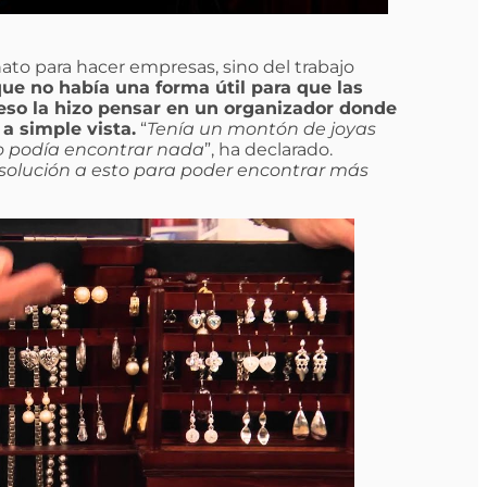
nato para hacer empresas, sino del trabajo
e no había una forma útil para que las
eso la hizo pensar en un organizador donde
a simple vista.
“
Tenía un montón de joyas
No podía encontrar nada
”, ha declarado.
solución a esto para poder encontrar más