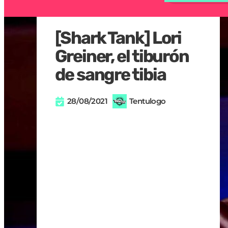
[Shark Tank] Lori
Greiner, el tiburón
de sangre tibia
28/08/2021
Tentulogo