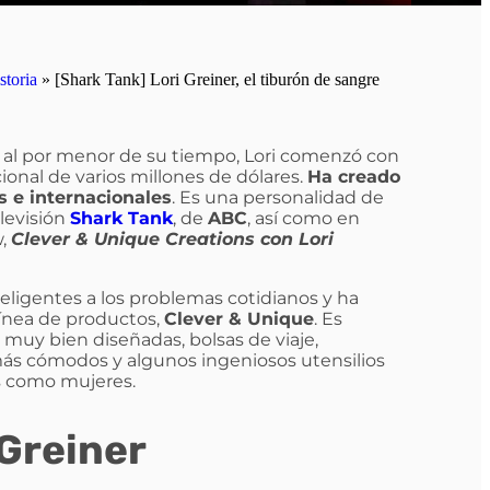
storia
»
[Shark Tank] Lori Greiner, el tiburón de sangre
s al por menor de su tiempo, Lori comenzó con
ional de varios millones de dólares.
Ha creado
 e internacionales
. Es una personalidad de
elevisión
Shark Tank
, de
ABC
, así como en
w,
Clever & Unique Creations
con Lori
teligentes a los problemas cotidianos y ha
línea de productos,
Clever & Unique
. Es
muy bien diseñadas, bolsas de viaje,
más cómodos y algunos ingeniosos utensilios
s como mujeres.
 Greiner