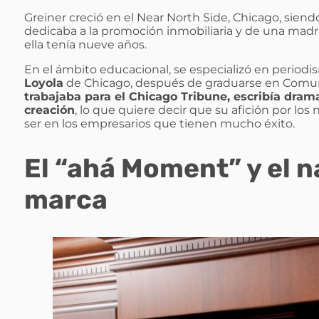
Greiner creció en el Near North Side, Chicago, sien
dedicaba a la promoción inmobiliaria y de una madr
ella tenía nueve años.
En el ámbito educacional, se especializó en periodis
Loyola
de Chicago, después de graduarse en Comunic
trabajaba para el Chicago Tribune, escribía dram
creación
, lo que quiere decir que su afición por lo
ser en los empresarios que tienen mucho éxito.
El “ahá Moment” y el 
marca