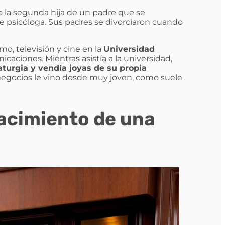
do la segunda hija de un padre que se
e psicóloga. Sus padres se divorciaron cuando
mo, televisión y cine en la
Universidad
aciones. Mientras asistía a la universidad,
aturgia y vendía joyas de su propia
s negocios le vino desde muy joven, como suele
nacimiento de una