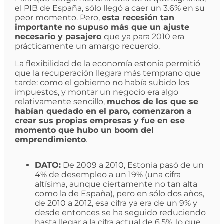
el PIB de España, sólo llegó a caer un 3.6% en su
peor momento. Pero,
esta recesión tan
importante no supuso más que un ajuste
necesario y pasajero
que ya para 2010 era
prácticamente un amargo recuerdo.
La flexibilidad de la economía estonia permitió
que la recuperación llegara más temprano que
tarde: como el gobierno no había subido los
impuestos, y montar un negocio era algo
relativamente sencillo,
muchos de los que se
habían quedado en el paro, comenzaron a
crear sus propias empresas y fue en ese
momento que hubo un boom del
emprendimiento
.
DATO:
De 2009 a 2010, Estonia pasó de un
4% de desempleo a un 19% (una cifra
altísima, aunque ciertamente no tan alta
como la de España), pero en sólo dos años,
de 2010 a 2012, esa cifra ya era de un 9% y
desde entonces se ha seguido reduciendo
hasta llegar a la cifra actual de 6,5%, lo que