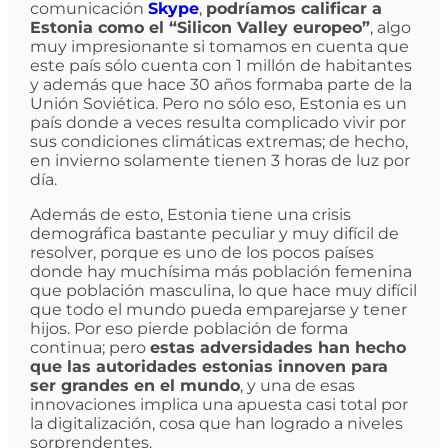
comunicación
Skype
,
podríamos calificar a
Estonia como el “Silicon Valley europeo”
, algo
muy impresionante si tomamos en cuenta que
este país sólo cuenta con 1 millón de habitantes
y además que hace 30 años formaba parte de la
Unión Soviética. Pero no sólo eso, Estonia es un
país donde a veces resulta complicado vivir por
sus condiciones climáticas extremas; de hecho,
en invierno solamente tienen 3 horas de luz por
día.
Además de esto, Estonia tiene una crisis
demográfica bastante peculiar y muy difícil de
resolver, porque es uno de los pocos países
donde hay muchísima más población femenina
que población masculina, lo que hace muy difícil
que todo el mundo pueda emparejarse y tener
hijos. Por eso pierde población de forma
continua; pero
estas adversidades han hecho
que las autoridades estonias innoven para
ser grandes en el mundo
, y una de esas
innovaciones implica una apuesta casi total por
la digitalización, cosa que han logrado a niveles
sorprendentes.