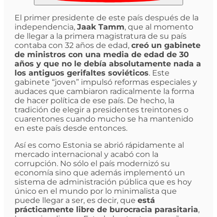
El primer presidente de este país después de la
independencia,
Jaak Tamm
, que al momento
de llegar a la primera magistratura de su país
contaba con 32 años de edad,
creó un gabinete
de ministros con una media de edad de 30
años y que no le debía absolutamente nada a
los antiguos gerifaltes soviéticos
. Este
gabinete “joven” impulsó reformas especiales y
audaces que cambiaron radicalmente la forma
de hacer política de ese país. De hecho, la
tradición de elegir a presidentes treintones o
cuarentones cuando mucho se ha mantenido
en este país desde entonces.
Así es como Estonia se abrió rápidamente al
mercado internacional y acabó con la
corrupción. No sólo el país modernizó su
economía sino que además implementó un
sistema de administración pública que es hoy
único en el mundo por lo minimalista que
puede llegar a ser, es decir, que
está
prácticamente libre de burocracia parasitaria
,