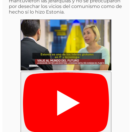
mantuvieron las jerarquías y no se preocuparon
por desechar los vicios del comunismo como de
hecho sí lo hizo Estonia.