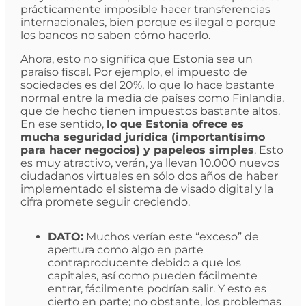
prácticamente imposible hacer transferencias
internacionales, bien porque es ilegal o porque
los bancos no saben cómo hacerlo.
Ahora, esto no significa que Estonia sea un
paraíso fiscal. Por ejemplo, el impuesto de
sociedades es del 20%, lo que lo hace bastante
normal entre la media de países como Finlandia,
que de hecho tienen impuestos bastante altos.
En ese sentido,
lo que Estonia ofrece es
mucha seguridad jurídica (importantísimo
para hacer negocios) y papeleos simples
. Esto
es muy atractivo, verán, ya llevan 10.000 nuevos
ciudadanos virtuales en sólo dos años de haber
implementado el sistema de visado digital y la
cifra promete seguir creciendo.
DATO:
Muchos verían este “exceso” de
apertura como algo en parte
contraproducente debido a que los
capitales, así como pueden fácilmente
entrar, fácilmente podrían salir. Y esto es
cierto en parte; no obstante, los problemas