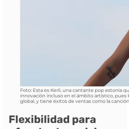
Foto: Esta es Kerli, una cantante pop estonia
innovación incluso en el ámbito artístico, pues
global, y tiene éxitos de ventas como la canció
Flexibilidad para