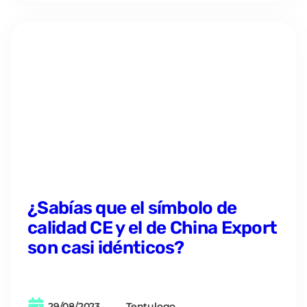
¿Sabías que el símbolo de
calidad CE y el de China Export
son casi idénticos?
29/08/2023
Tentulogo