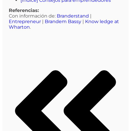
[Índice] Consejos para emprendedores
Referencias:
Con información de:
Branderstand
|
Entrepreneur
|
Brandem Bassy
|
Know ledge at
Wharton
.