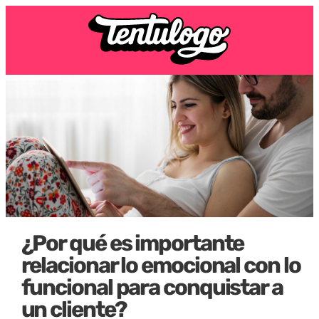
¿Por qué es importante
relacionar lo emocional con lo
funcional para conquistar a
un cliente?