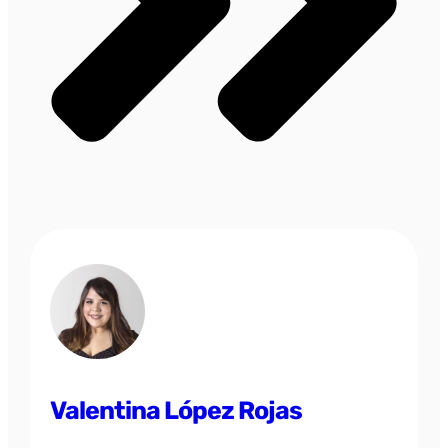
Valentina López Rojas