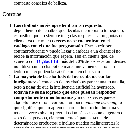
comparte consejos de belleza.
Contras
Los chatbots no siempre tendrán la respuesta
:
dependiendo del chatbot que decidas incorporar a tu negocio,
es posible que no siempre tenga las respuestas a preguntas del
cliente, ya que muchas veces
no se encuentran en el
catálogo con el que fue programado
. Esto puede ser
contraproducente y puede llegar a enfadar a un cliente si no
recibe la información que espera. Ten en cuenta que, de
acuerdo con
Digitas LBI
, más del 70% de los estadounidenses
no utilizarían un chatbot de marca nuevamente si no han
tenido una experiencia satisfactoria en el pasado.
La mayoría de los chatbots del mercado no son tan
inteligentes
: el concepto de los chatbots parece una maravilla,
pero a pesar de que la inteligencia artificial ha avanzado,
todavía no se ha logrado que estos puedan responder
completamente como humanos
y muchas veces parecen
algo «tontos» o no incorporan un buen
machine learning
, lo
que significa que no aprenden con la interacción humana y
muchas veces obvian preguntas tan básicas como el género o
sexo de la persona, elemento crucial para la venta de
determinados productos; e incluso pueden malinterpretar la