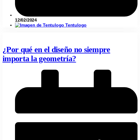
12/02/2024
Tentulogo
¿Por qué en el diseño no siempre
importa la geometría?