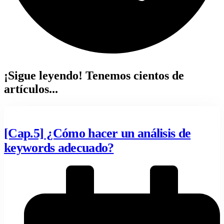
¡Sigue leyendo! Tenemos cientos de
artículos...
[Cap.5] ¿Cómo hacer un análisis de
keywords adecuado?