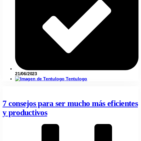
21/06/2023
Tentulogo
7 consejos para ser mucho más eficientes
y productivos