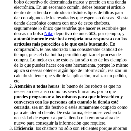
bolso deportivo de determinada marca y precio en una tienda
electrónica. En un escenario común, debes buscar el artículo
dentro de la tienda e introducir distintos tipos de filtros para
dar con algunos de los resultados que esperas o deseas. Si esta
tienda electrónica contara con uno de estos chatbots,
seguramente lo único que tendrías que hacer es escribirle que
deseas un bolso
Nike
deportivo de unos 60$, por ejemplo, y
automáticamente este bot arrojaría una respuesta con los
artículos más parecidos a lo que estás buscando
. En
comparación, te has ahorrado una considerable cantidad de
tiempo, pues el chatbot ha permitido agilizar el proceso de
compra. Lo mejor es que esto es tan sólo uno de los ejemplos
de lo que puedes hacer con esta herramienta, porque lo mismo
aplica si deseas obtener algún tipo de información, realizar un
cálculo sin tener que salir de la aplicación, realizar un pedido,
etc.
Atención a todas horas
: lo bueno de los robots es que no
necesitan descanso como los seres humanos, por lo que
puedes programar a los mismos para que interactúen y
conversen con las personas aún cuando la tienda esté
cerrada
, sea un día festivo o estés sumamente ocupado como
para atender al cliente. De esta forma, éste no se verá en la
necesidad de esperar a que la tienda o la empresa abra de
nuevo para conseguir la información que requiere.
Eficiencia
: los chatbots no sólo son eficientes porque ahorran