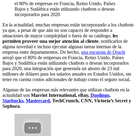
el 80% de empresas en Francia, Reino Unido, Países
Bajos y Sudáfrica están utilizando chatbots o desean
incorporarlos para 2020
En la actualidad, muchas empresas están incorporando a los chatbots
ya que, a pesar de que aún no son capaces de responder a
situaciones de mayor complejidad o fuera de su catálogo,
les
permiten proveer una mejor atención al cliente
, notificarlos de
alguna novedad e incluso ejecutar algunas tareas internas de la
empresa entre departamentos. De hecho,
una encuesta de Oracle
arrojó que el 80% de empresas en Francia, Reino Unido, Países
Bajos y Sudáfrica están utilizando chatbots o desean incorporarlos
para 2020, una integración que generaría un ahorro de 23 mil
millones de dólares para los salarios anuales en Estados Unidos, sin
tener en cuenta costos adicionales de trabajo como el seguro social.
Algunas de las empresas más relevantes que utilizan chatbots en la
actualidad son
Marriot International, eBay,
Duolingo
,
Starbucks
,
Mastercard
, TechCrunch, CNN, Victoria’s Secret y
Sephora
.