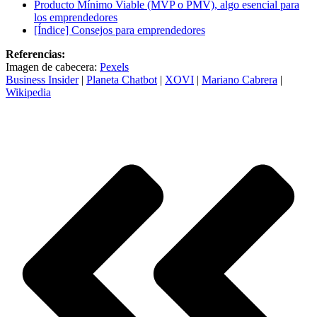
Producto Mínimo Viable (MVP o PMV), algo esencial para
los emprendedores
[Índice] Consejos para emprendedores
Referencias:
Imagen de cabecera:
Pexels
Business Insider
|
Planeta Chatbot
|
XOVI
|
Mariano Cabrera
|
Wikipedia