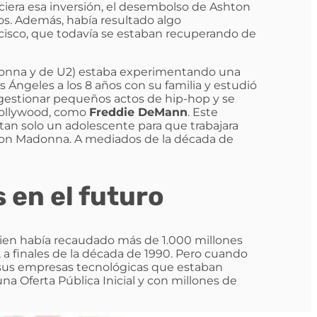
iera esa inversión, el desembolso de Ashton
ios. Además, había resultado algo
isco, que todavía se estaban recuperando de
donna y de U2) estaba experimentando una
s Ángeles a los 8 años con su familia y estudió
gestionar pequeños actos de hip-hop y se
Hollywood, como
Freddie DeMann
. Este
tan solo un adolescente para que trabajara
 con Madonna. A mediados de la década de
 en el futuro
uien había recaudado más de 1.000 millones
, a finales de la década de 1990. Pero cuando
 sus empresas tecnológicas que estaban
na Oferta Pública Inicial y con millones de