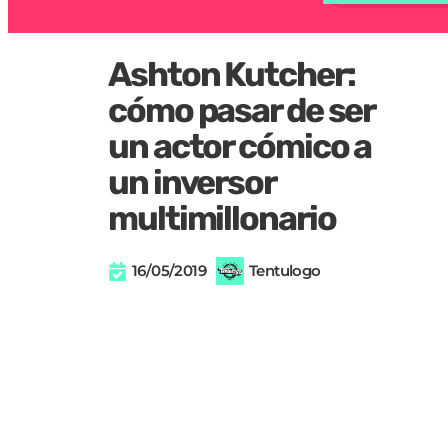
Ashton Kutcher:
cómo pasar de ser
un actor cómico a
un inversor
multimillonario
16/05/2019
Tentulogo