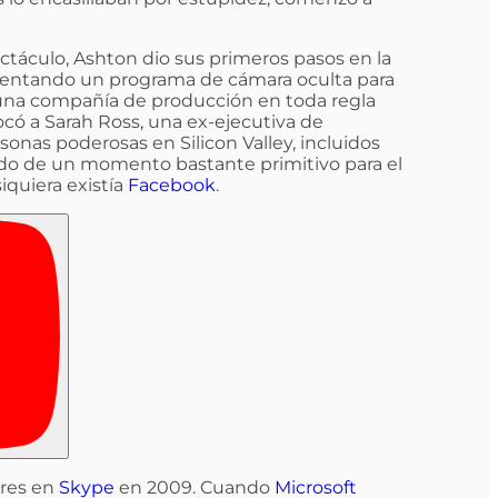
táculo, Ashton dio sus primeros pasos en la
esentando un programa de cámara oculta para
n a una compañía de producción en toda regla
locó a Sarah Ross, una ex-ejecutiva de
onas poderosas en Silicon Valley, incluidos
do de un momento bastante primitivo para el
iquiera existía
Facebook
.
ares en
Skype
en 2009. Cuando
Microsoft