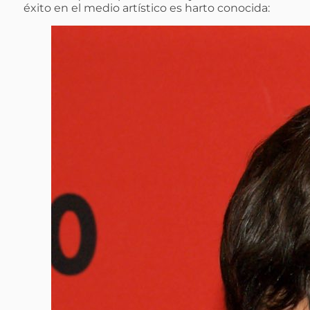
éxito en el medio artístico es harto conocida: